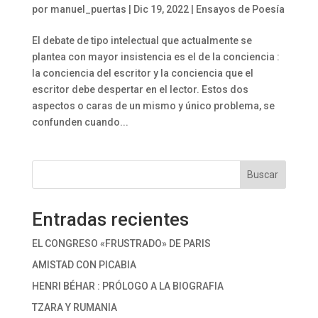
por
manuel_puertas
|
Dic 19, 2022
|
Ensayos de Poesía
El debate de tipo intelectual que actualmente se
plantea con mayor insistencia es el de la conciencia :
la conciencia del escritor y la conciencia que el
escritor debe despertar en el lector. Estos dos
aspectos o caras de un mismo y único problema, se
confunden cuando...
Buscar
Entradas recientes
EL CONGRESO «FRUSTRADO» DE PARIS
AMISTAD CON PICABIA
HENRI BÉHAR : PRÓLOGO A LA BIOGRAFIA
TZARA Y RUMANIA