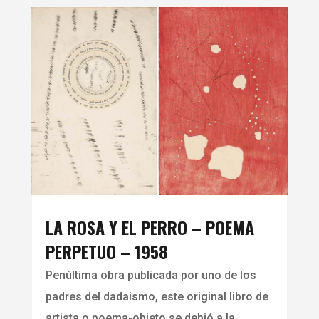
LA ROSA Y EL PERRO – POEMA
PERPETUO – 1958
Penúltima obra publicada por uno de los
padres del dadaismo, este original libro de
artista o poema-objeto se debió a la