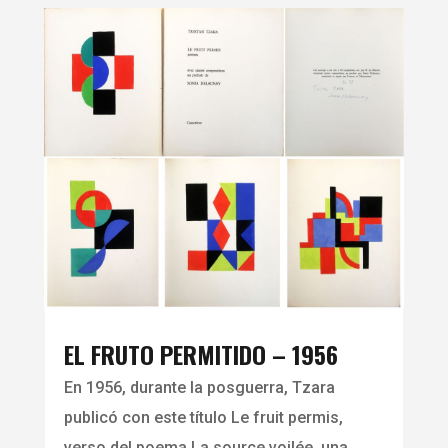
EL FRUTO PERMITIDO – 1956
En 1956, durante la posguerra, Tzara
publicó con este título Le fruit permis,
verso del poema La source voilée, una