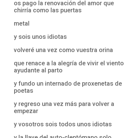
os pago la renovación del amor que
chirría como las puertas
metal
y sois unos idiotas
volveré una vez como vuestra orina
que renace a la alegría de vivir el viento
ayudante al parto
y fundo un internado de proxenetas de
poetas
y regreso una vez más para volver a
empezar
y vosotros sois todos unos idiotas
y la llave del auto-cleptómano solo