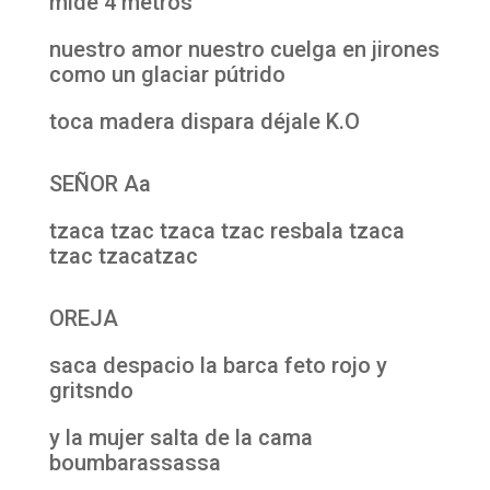
mide 4 metros
nuestro amor nuestro cuelga en jirones
como un glaciar pútrido
toca madera dispara déjale K.O
SEÑOR Aa
tzaca tzac tzaca tzac resbala tzaca
tzac tzacatzac
OREJA
saca despacio la barca feto rojo y
gritsndo
y la mujer salta de la cama
boumbarassassa