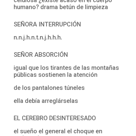
humano? drama betún de limpieza
SEÑORA INTERRUPCIÓN
n.n.j.h.n.t.n.j.h.h.h.
SEÑOR ABSORCIÓN
igual que los tirantes de las montañas
públicas sostienen la atención
de los pantalones túneles
ella debía arreglárselas
EL CEREBRO DESINTERESADO
el sueño el general el choque en