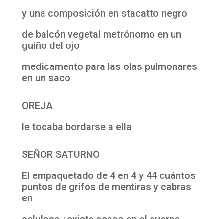
y una composición en stacatto negro
de balcón vegetal metrónomo en un
guiño del ojo
medicamento para las olas pulmonares
en un saco
OREJA
le tocaba bordarse a ella
SEÑOR SATURNO
El empaquetado de 4 en 4 y 44 cuántos
puntos de grifos de mentiras y cabras
en
celulosa ¿existe acaso en el cuerpo