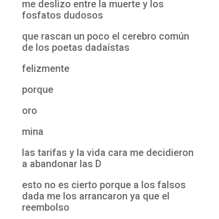
me deslizo entre la muerte y los
fosfatos dudosos
que rascan un poco el cerebro común
de los poetas dadaístas
felizmente
porque
oro
mina
las tarifas y la vida cara me decidieron
a abandonar las D
esto no es cierto porque a los falsos
dada me los arrancaron ya que el
reembolso