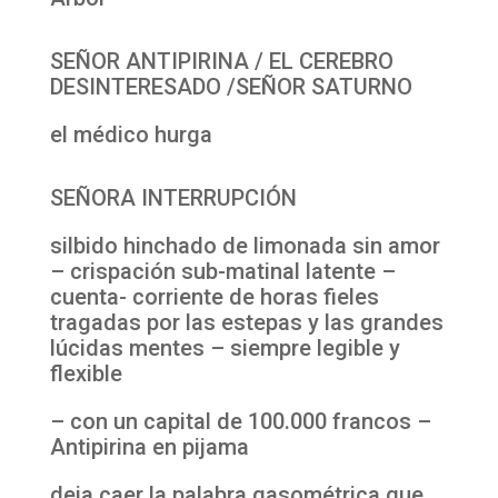
SEÑOR ANTIPIRINA / EL CEREBRO
DESINTERESADO /SEÑOR SATURNO
el médico hurga
SEÑORA INTERRUPCIÓN
silbido hinchado de limonada sin amor
– crispación sub-matinal latente –
cuenta- corriente de horas fieles
tragadas por las estepas y las grandes
lúcidas mentes – siempre legible y
flexible
– con un capital de 100.000 francos –
Antipirina en pijama
deja caer la palabra gasométrica que