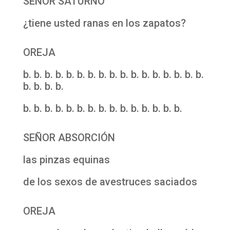
SEÑOR SATURNO
¿tiene usted ranas en los zapatos?
OREJA
b. b. b. b. b. b. b. b. b. b. b. b. b. b. b. b. b.
b. b. b. b.
b. b. b. b. b. b. b. b. b. b. b. b. b. b. b.
SEÑOR ABSORCIÓN
las pinzas equinas
de los sexos de avestruces saciados
OREJA