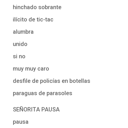
hinchado sobrante
ilícito de tic-tac
alumbra
unido
si no
muy muy caro
desfile de policías en botellas
paraguas de parasoles
SEÑORITA PAUSA
pausa