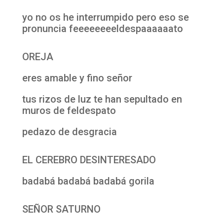
yo no os he interrumpido pero eso se
pronuncia feeeeeeeeldespaaaaaato
OREJA
eres amable y fino señor
tus rizos de luz te han sepultado en
muros de feldespato
pedazo de desgracia
EL CEREBRO DESINTERESADO
badabá badabá badabá gorila
SEÑOR SATURNO