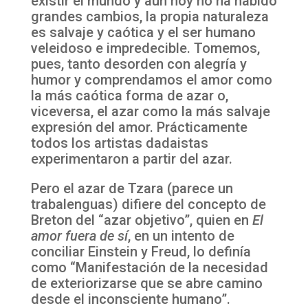
existir el mundo y aun hoy no ha habido
grandes cambios, la propia naturaleza
es salvaje y caótica y el ser humano
veleidoso e impredecible. Tomemos,
pues, tanto desorden con alegría y
humor y comprendamos el amor como
la más caótica forma de azar o,
viceversa, el azar como la más salvaje
expresión del amor. Prácticamente
todos los artistas dadaistas
experimentaron a partir del azar.
Pero el azar de Tzara (parece un
trabalenguas) difiere del concepto de
Breton del “azar objetivo”, quien en
El
amor fuera de sí
, en un intento de
conciliar Einstein y Freud, lo definía
como “Manifestación de la necesidad
de exteriorizarse que se abre camino
desde el inconsciente humano”.