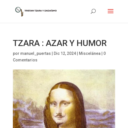
TZARA : AZAR Y HUMOR
por
manuel_puertas
|
Dic 12, 2024
|
Miscelánea
|
0
Comentarios