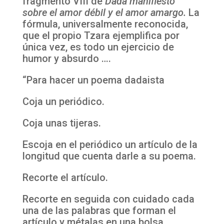
fragmento VIII de
Dada manifiesto
sobre el amor débil y el amor amargo.
La
fórmula, universalmente reconocida,
que el propio Tzara ejemplifica por
única vez, es todo un ejercicio de
humor y absurdo ….
“Para hacer un poema dadaista
Coja un periódico.
Coja unas tijeras.
Escoja en el periódico un artículo de la
longitud que cuenta darle a su poema.
Recorte el artículo.
Recorte en seguida con cuidado cada
una de las palabras que forman el
artículo y métalas en una bolsa.