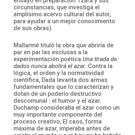
ensayo en preparación Tzara y sus
circunstancias, que investiga el
amplísimo acervo cultural del autor,
para ayudar a un mejor conocimiento
de sus obras)
Mallarmé tituló la obra que abriría de
par en par las esclusas a la
experimentación poética
Una tirada de
dados nunca abolirá el azar
. Contra la
lógica, el orden y la normatividad
científica, Dada levanta dos armas
fundamentales que lo caracterizan y
dotan de un poderío destructivo
descomunal : el humor y el azar.
Duchamp consideraba el azar como un
muy importante componente del
proceso creativo, El caos, forma
máxima de azar, imperaba antes de