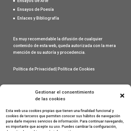
Ensayos de Arte
Ensayos de Poesía
Enlaces y Bibliografía
Es muy recomendable la difusión de cualquier
contenido de esta web, queda autorizada con la mera
mención de su autoría y procedencia.
Política de Privacidad
|
Política de Cookies
Gestionar el consentimiento
Contacto
de las cookies
angelcarmelo1956@gmail.com
Esta web usa cookies propias que tienen una finalidad funcional y
cookies de terceros que permiten conocer sus hábitos de navegación
para darle mejores servicios de información. Para continuar navegando,
Especial agradecimiento a Lorenzo Sanjuan Pertusa,
es importante que acepte su uso. Puedes cambiar la configuración,