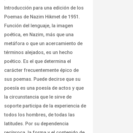
Introducción para una edición de los
Poemas de Nazim Hikmet de 1951.
Función del lenguaje, la imagen
poética, en Nazim, más que una
metáfora o que un acercamiento de
términos alejados, es un hecho
poético. Es el que determina el
carácter frecuentemente épico de
sus poemas. Puede decirse que su
poesía es una poesía de actos y que
la circunstancia que le sirve de
soporte participa de la experiencia de
todos los hombres, de todas las
latitudes. Por su dependencia
recíproca, la forma y el contenido de