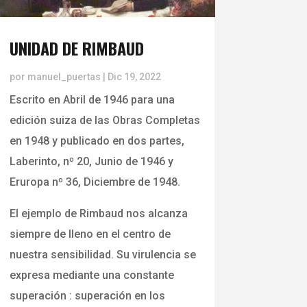
UNIDAD DE RIMBAUD
por
manuel_puertas
|
Dic 19, 2022
Escrito en Abril de 1946 para una
edición suiza de las Obras Completas
en 1948 y publicado en dos partes,
Laberinto, nº 20, Junio de 1946 y
Eruropa nº 36, Diciembre de 1948.
El ejemplo de Rimbaud nos alcanza
siempre de lleno en el centro de
nuestra sensibilidad. Su virulencia se
expresa mediante una constante
superación : superación en los