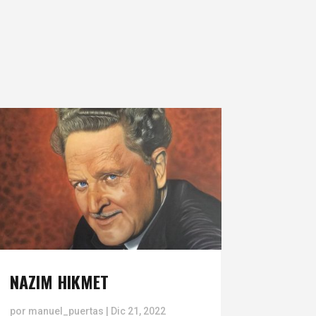
NAZIM HIKMET
por
manuel_puertas
|
Dic 21, 2022