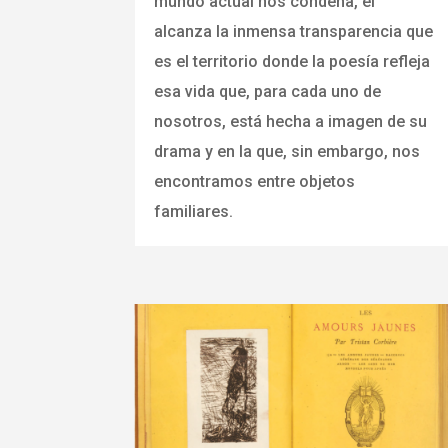
mundo actual nos condena, él
alcanza la inmensa transparencia que
es el territorio donde la poesía refleja
esa vida que, para cada uno de
nosotros, está hecha a imagen de su
drama y en la que, sin embargo, nos
encontramos entre objetos
familiares.