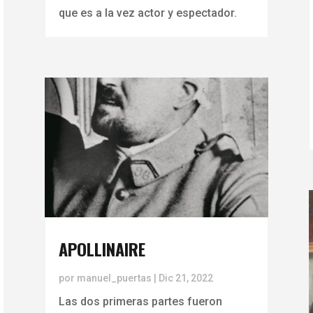
que es a la vez actor y espectador.
APOLLINAIRE
por
manuel_puertas
|
Dic 21, 2022
Las dos primeras partes fueron