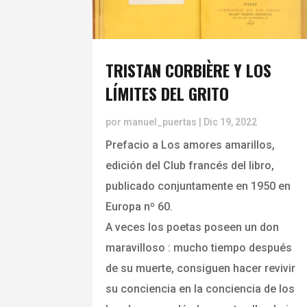
TRISTAN CORBIÈRE Y LOS
LÍMITES DEL GRITO
por
manuel_puertas
|
Dic 19, 2022
Prefacio a Los amores amarillos,
edición del Club francés del libro,
publicado conjuntamente en 1950 en
Europa nº 60.
A veces los poetas poseen un don
maravilloso : mucho tiempo después
de su muerte, consiguen hacer revivir
su conciencia en la conciencia de los