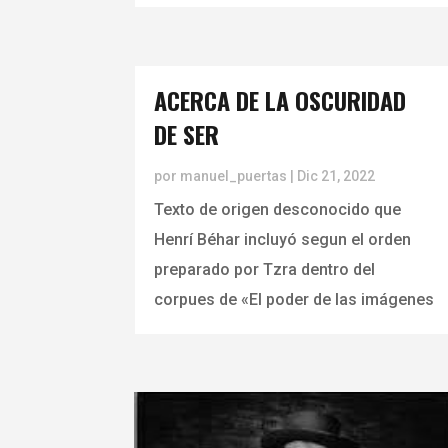
ACERCA DE LA OSCURIDAD
DE SER
por
manuel_puertas
|
Dic 21, 2022
Texto de origen desconocido que
Henrí Béhar incluyó segun el orden
preparado por Tzra dentro del
corpues de «El poder de las imágenes