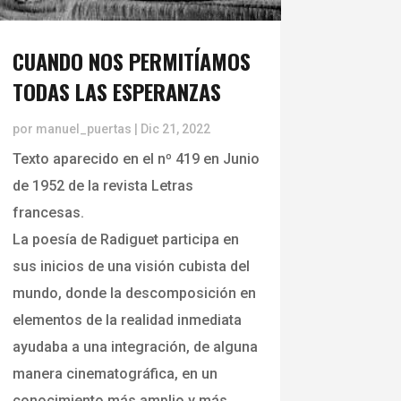
CUANDO NOS PERMITÍAMOS
TODAS LAS ESPERANZAS
por
manuel_puertas
|
Dic 21, 2022
Texto aparecido en el nº 419 en Junio
de 1952 de la revista Letras
francesas.
La poesía de Radiguet participa en
sus inicios de una visión cubista del
mundo, donde la descomposición en
elementos de la realidad inmediata
ayudaba a una integración, de alguna
manera cinematográfica, en un
conocimiento más amplio y más