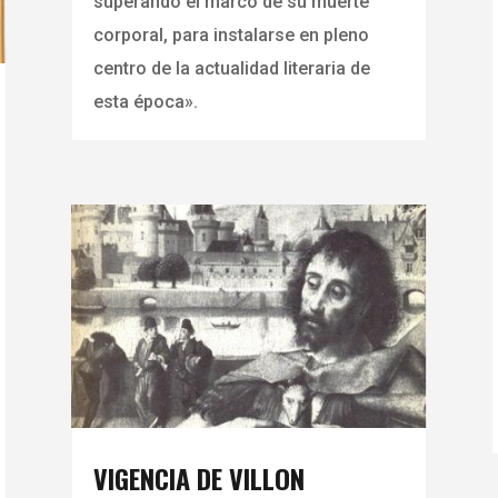
superando el marco de su muerte
corporal, para instalarse en pleno
centro de la actualidad literaria de
esta época».
VIGENCIA DE VILLON