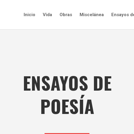
Inicio
Vida
Obras
Miscelánea
Ensayos d
ENSAYOS DE
POESÍA