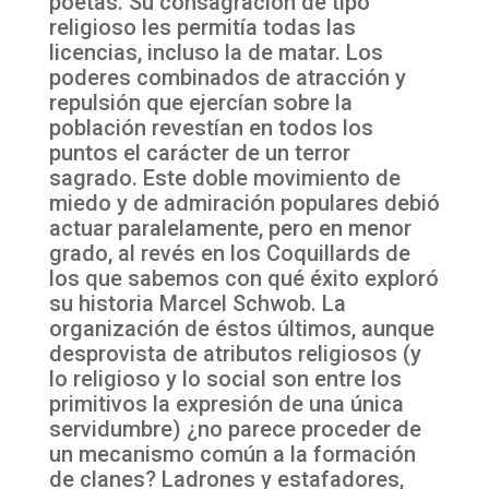
poetas. Su consagración de tipo
religioso les permitía todas las
licencias, incluso la de matar. Los
poderes combinados de atracción y
repulsión que ejercían sobre la
población revestían en todos los
puntos el carácter de un terror
sagrado. Este doble movimiento de
miedo y de admiración populares debió
actuar paralelamente, pero en menor
grado, al revés en los Coquillards de
los que sabemos con qué éxito exploró
su historia Marcel Schwob. La
organización de éstos últimos, aunque
desprovista de atributos religiosos (y
lo religioso y lo social son entre los
primitivos la expresión de una única
servidumbre) ¿no parece proceder de
un mecanismo común a la formación
de clanes? Ladrones y estafadores,