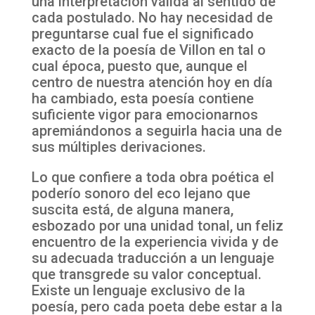
una interpretación válida al sentido de
cada postulado. No hay necesidad de
preguntarse cual fue el significado
exacto de la poesía de Villon en tal o
cual época, puesto que, aunque el
centro de nuestra atención hoy en día
ha cambiado, esta poesía contiene
suficiente vigor para emocionarnos
apremiándonos a seguirla hacia una de
sus múltiples derivaciones.
Lo que confiere a toda obra poética el
poderío sonoro del eco lejano que
suscita está, de alguna manera,
esbozado por una unidad tonal, un feliz
encuentro de la experiencia vivida y de
su adecuada traducción a un lenguaje
que transgrede su valor conceptual.
Existe un lenguaje exclusivo de la
poesía, pero cada poeta debe estar a la