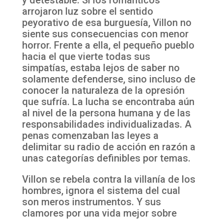
y detestable. Si los románticos
arrojaron luz sobre el sentido
peyorativo de esa burguesía, Villon no
siente sus consecuencias con menor
horror. Frente a ella, el pequeño pueblo
hacia el que vierte todas sus
simpatías, estaba lejos de saber no
solamente defenderse, sino incluso de
conocer la naturaleza de la opresión
que sufría. La lucha se encontraba aún
al nivel de la persona humana y de las
responsabilidades individualizadas. A
penas comenzaban las leyes a
delimitar su radio de acción en razón a
unas categorías definibles por temas.
Villon se rebela contra la villanía de los
hombres, ignora el sistema del cual
son meros instrumentos. Y sus
clamores por una vida mejor sobre