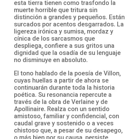
esta tierra tienen como trasfondo la
muerte horrible que tritura sin
distinción a grandes y pequeños. Están
surcados por acentos desgarrados. La
ligereza irónica y sumisa, mordaz y
cínica de los sarcasmos que
despliega, confiere a sus gritos una
dignidad que la osadía de su lenguaje
no disminuye en absoluto.
El tono hablado de la poesía de Villon,
cuyas huellas a partir de ahora se
continuarán durante toda la historia
poética. Su resonancia repercute a
través de la obra de Verlaine y de
Apollinaire. Realza con un sentido
amistoso, familiar y confidencial, con
caudal grave y sostenido o a veces
chistoso que, a pesar de su desapego,
o más bien por su causa, persiste