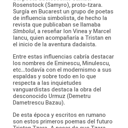
Rosenstock (Samyro), proto-tzara.
Surgía en Bucarest un grupo de poetas
de influencia simbolista, de hecho la
revista que publicaban se llamaba
Simbolul
, a reseñar Ion Vinea y Marcel
Iancu, quien acompañaría a Tristan en
el inicio de la aventura dadaista.
Entre estas influencias cabría destacar
los nombres de Eminescu, Minulescu,
etc…todavía con el modernismo a sus
espaldas y sobre todo en lo que
respecta a las inquietudes
vanguardistas destaca la obra del
desconocido Urmuz (Demetru
Dametrescu Bazau).
De esta época y escritos en rumano
son estos primeros poemas del futuro
Tristan Tzara. A pesar de que Tzara