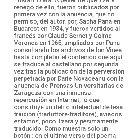
renegó de ello, fueron publicados por
primera vez con la anuencia, que no
permiso, del autor, por, Sacha Pana en
Bucarest en 1934, y fueron vertidos al
francés por Claude Sernet y Colme
Voronca en 1965, ampliados por Pana
consultando los archivos de Ion Vinea
hasta completar el contenido que aquí
se traduce al castellano por segunda
vez tras la publicación de
la perversión
perpetrada po
r Darie Novaceanu con la
anuencia de
Prensas Universitarias de
Zaragoza
con una inmensa
repercusión en Internet, lo que
constituye un delito intelectual de lesa
traición (traduttore-traditore), aviados
estamos, poco Tzara y pésimamente
traducido. Como muestra solo un
botón : en el último verso del poema