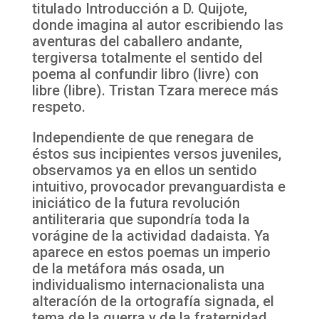
titulado Introducción a D. Quijote,
donde imagina al autor escribiendo las
aventuras del caballero andante,
tergiversa totalmente el sentido del
poema al confundir libro (livre) con
libre (libre). Tristan Tzara merece más
respeto.
Independiente de que renegara de
éstos sus incipientes versos juveniles,
observamos ya en ellos un sentido
intuitivo, provocador prevanguardista e
iniciático de la futura revolución
antiliteraria que supondría toda la
vorágine de la actividad dadaista. Ya
aparece en estos poemas un imperio
de la metáfora más osada, un
individualismo internacionalista una
alteracíón de la ortografía signada, el
tema de la guerra y de la fraternidad