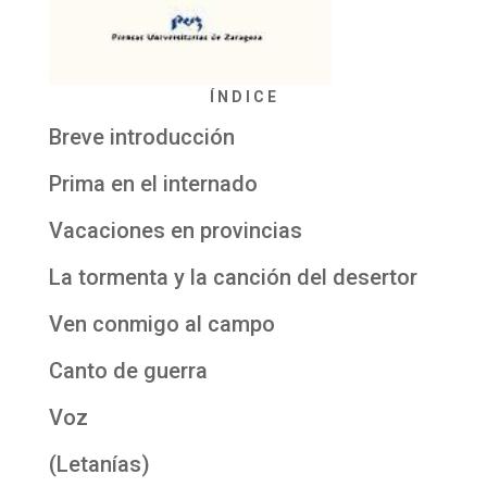
Í N D I C E
Breve introducción
Prima en el internado
Vacaciones en provincias
La tormenta y la canción del desertor
Ven conmigo al campo
Canto de guerra
Voz
(Letanías)