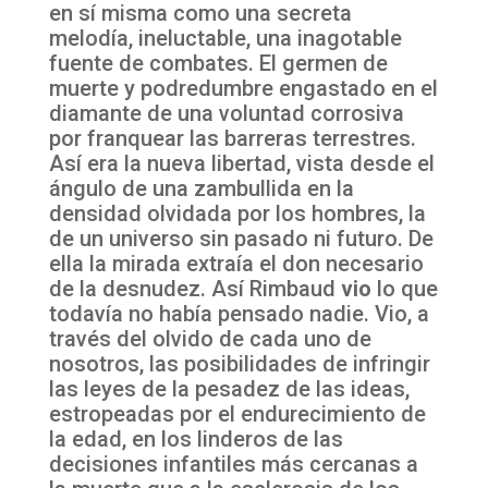
en sí misma como una secreta
melodía, ineluctable, una inagotable
fuente de combates. El germen de
muerte y podredumbre engastado en el
diamante de una voluntad corrosiva
por franquear las barreras terrestres.
Así era la nueva libertad, vista desde el
ángulo de una zambullida en la
densidad olvidada por los hombres, la
de un universo sin pasado ni futuro. De
ella la mirada extraía el don necesario
de la desnudez. Así Rimbaud
vi
o
lo que
todavía no había pensado nadie. Vio, a
través del olvido de cada uno de
nosotros, las posibilidades de infringir
las leyes de la pesadez de las ideas,
estropeadas por el endurecimiento de
la edad, en los linderos de las
decisiones infantiles más cercanas a