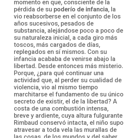
momento en que, consciente de la
pérdida de su
poderío de infancia
, la
vio reabsorberse en el conjunto de los
años sucesivos, pesados de
substancia, alejándose poco a poco de
su naturaleza inicial, a cada giro más
toscos, más cargados de días,
replegados en sí mismos. Con su
infancia acababa de venirse abajo la
libertad. Desde entonces más misterio.
Porque, ¿para qué continuar una
actividad que, al perder su cualidad de
violencia, vio al mismo tiempo
marchitarse el fundamento de su único
secreto de existir, el de la libertad? A
costa de una combustión intensa,
breve y ardiente, cuya altura fulgurante
Rimbaud conservó intacta, el niño supo
atravesar a toda vela las murallas de
las cosas, de los mundos y del saber,