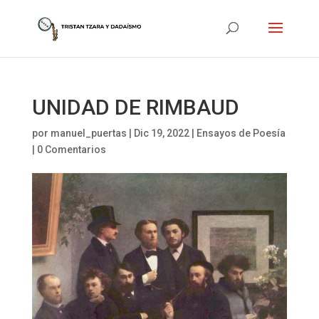
UNIDAD DE RIMBAUD
por
manuel_puertas
|
Dic 19, 2022
|
Ensayos de Poesía
|
0 Comentarios