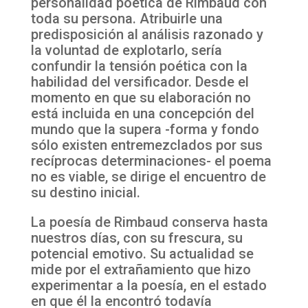
personalidad poética de Rimbaud con
toda su persona. Atribuirle una
predisposición al análisis razonado y
la voluntad de explotarlo, sería
confundir la tensión poética con la
habilidad del versificador. Desde el
momento en que su elaboración no
está incluida en una concepción del
mundo que la supera -forma y fondo
sólo existen entremezclados por sus
recíprocas determinaciones- el poema
no es viable, se dirige el encuentro de
su destino inicial.
La poesía de Rimbaud conserva hasta
nuestros días, con su frescura, su
potencial emotivo. Su actualidad se
mide por el extrañamiento que hizo
experimentar a la poesía, en el estado
en que él la encontró todavía