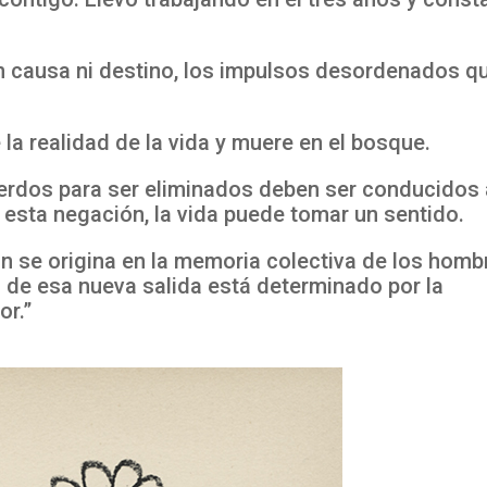
in causa ni destino, los impulsos desordenados q
la realidad de la vida y muere en el bosque.
erdos para ser eliminados deben ser conducidos 
 esta negación, la vida puede tomar un sentido.
n se origina en la memoria colectiva de los homb
ón de esa nueva salida está determinado por la
or.”