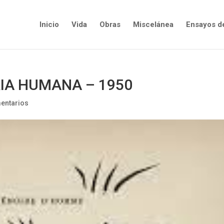
Inicio
Vida
Obras
Miscelánea
Ensayos d
IA HUMANA – 1950
entarios