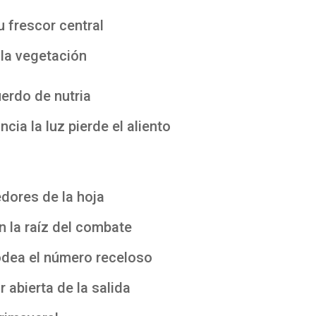
u frescor central
 la vegetación
uerdo de nutria
cia la luz pierde el aliento
edores de la hoja
n la raíz del combate
 rodea el número receloso
r abierta de la salida