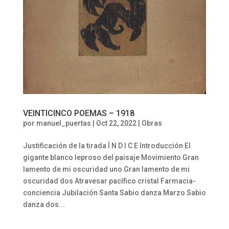
VEINTICINCO POEMAS – 1918
por
manuel_puertas
|
Oct 22, 2022
|
Obras
Justificación de la tirada Í N D I C E Introducción El
gigante blanco leproso del paisaje Movimiento Gran
lamento de mi oscuridad uno Gran lamento de mi
oscuridad dos Atravesar pacífico cristal Farmacia-
conciencia Jubilación Santa Sabio danza Marzo Sabio
danza dos...