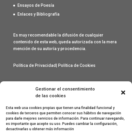
Ensayos de Poesía
Enlaces y Bibliografía
Es muy recomendable la difusión de cualquier
contenido de esta web, queda autorizada con la mera
mención de su autoría y procedencia.
Política de Privacidad
|
Política de Cookies
Gestionar el consentimiento
Contacto
de las cookies
angelcarmelo1956@gmail.com
Esta web usa cookies propias que tienen una finalidad funcional y
cookies de terceros que permiten conocer sus hábitos de navegación
para darle mejores servicios de información. Para continuar navegando,
Especial agradecimiento a Lorenzo Sanjuan Pertusa,
es importante que acepte su uso. Puedes cambiar la configuración,
Eva San Martín, Jesús Benito Pertusa, Marcelino Sesé
desactivarlas u obtener más información