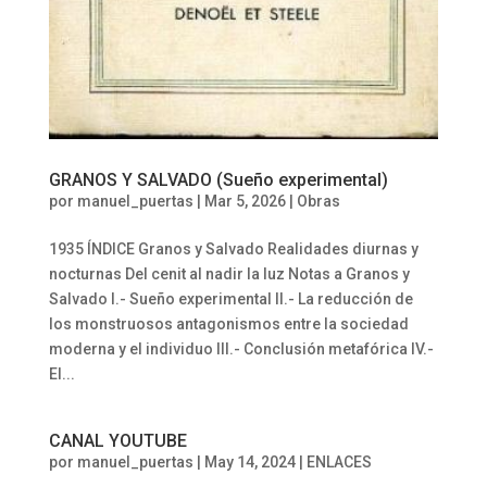
GRANOS Y SALVADO (Sueño experimental)
por
manuel_puertas
|
Mar 5, 2026
|
Obras
1935 ÍNDICE Granos y Salvado Realidades diurnas y
nocturnas Del cenit al nadir la luz Notas a Granos y
Salvado I.- Sueño experimental II.- La reducción de
los monstruosos antagonismos entre la sociedad
moderna y el individuo III.- Conclusión metafórica IV.-
El...
CANAL YOUTUBE
por
manuel_puertas
|
May 14, 2024
|
ENLACES