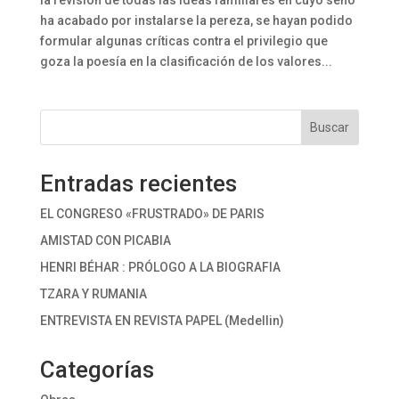
la revisión de todas las ideas familiares en cuyo seno
ha acabado por instalarse la pereza, se hayan podido
formular algunas críticas contra el privilegio que
goza la poesía en la clasificación de los valores...
Buscar
Entradas recientes
EL CONGRESO «FRUSTRADO» DE PARIS
AMISTAD CON PICABIA
HENRI BÉHAR : PRÓLOGO A LA BIOGRAFIA
TZARA Y RUMANIA
ENTREVISTA EN REVISTA PAPEL (Medellin)
Categorías