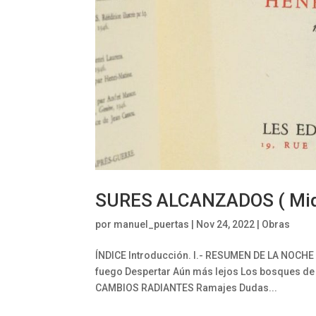
SURES ALCANZADOS ( Midi
por
manuel_puertas
|
Nov 24, 2022
|
Obras
ÍNDICE Introducción. I.- RESUMEN DE LA NOCHE
fuego Despertar Aún más lejos Los bosques de la
CAMBIOS RADIANTES Ramajes Dudas...