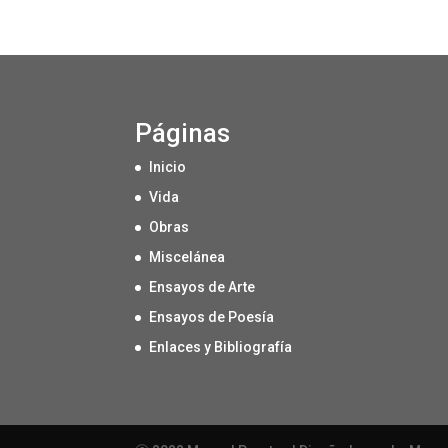
Páginas
Inicio
Vida
Obras
Miscelánea
Ensayos de Arte
Ensayos de Poesía
Enlaces y Bibliografía