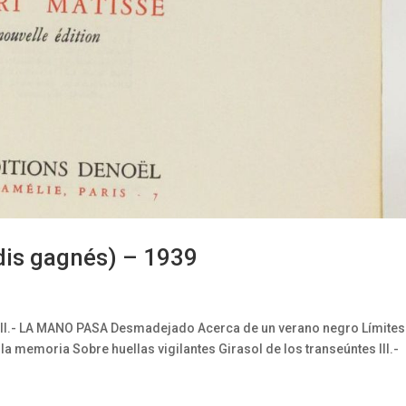
s gagnés) – 1939
 II.- LA MANO PASA Desmadejado Acerca de un verano negro Límites
 memoria Sobre huellas vigilantes Girasol de los transeúntes III.-