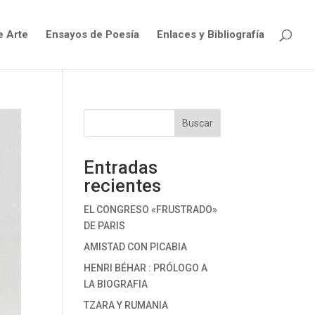
e Arte
Ensayos de Poesía
Enlaces y Bibliografía
Buscar
Entradas
recientes
EL CONGRESO «FRUSTRADO»
DE PARIS
AMISTAD CON PICABIA
HENRI BÉHAR : PRÓLOGO A
LA BIOGRAFIA
TZARA Y RUMANIA