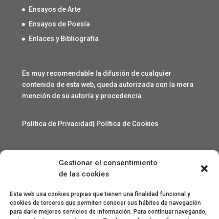
Ensayos de Arte
Ensayos de Poesía
Enlaces y Bibliografía
Es muy recomendable la difusión de cualquier
contenido de esta web, queda autorizada con la mera
mención de su autoría y procedencia.
Política de Privacidad
|
Política de Cookies
Gestionar el consentimiento
Contacto
de las cookies
angelcarmelo1956@gmail.com
Esta web usa cookies propias que tienen una finalidad funcional y
cookies de terceros que permiten conocer sus hábitos de navegación
para darle mejores servicios de información. Para continuar navegando,
Especial agradecimiento a Lorenzo Sanjuan Pertusa,