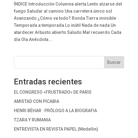
ÍNDICE Introducción Columna alerta Lento alzarse del
fuego Saludar al camino Una carretera único sol
Avanzando ¿Cómo va todo? Ronda Tierra invisible
Temporada a temporada Lo inútil Nada de nada Un
atardecer Arbusto abierto Saludo Mal recuerdo Cada
día Ola Anécdota...
Buscar
Entradas recientes
EL CONGRESO «FRUSTRADO» DE PARIS
AMISTAD CON PICABIA
HENRI BÉHAR : PRÓLOGO A LA BIOGRAFIA
TZARA Y RUMANIA
ENTREVISTA EN REVISTA PAPEL (Medellin)