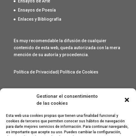
Ensayos de Arte
Ensayos de Poesía
Enlaces y Bibliografía
Es muy recomendable la difusión de cualquier
contenido de esta web, queda autorizada con la mera
mención de su autoría y procedencia.
Política de Privacidad
|
Política de Cookies
Gestionar el consentimiento
Contacto
de las cookies
angelcarmelo1956@gmail.com
Esta web usa cookies propias que tienen una finalidad funcional y
cookies de terceros que permiten conocer sus hábitos de navegación
para darle mejores servicios de información. Para continuar navegando,
Especial agradecimiento a Lorenzo Sanjuan Pertusa,
es importante que acepte su uso. Puedes cambiar la configuración,