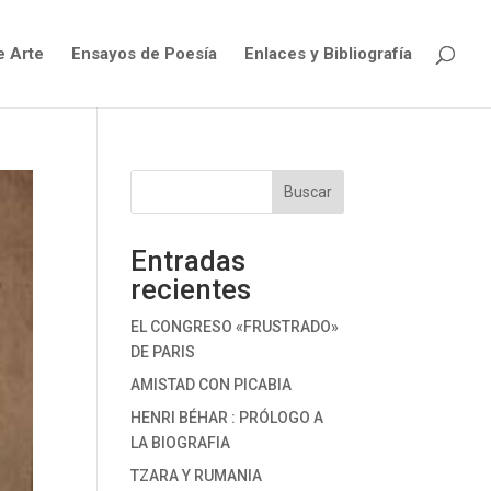
e Arte
Ensayos de Poesía
Enlaces y Bibliografía
Buscar
Entradas
recientes
EL CONGRESO «FRUSTRADO»
DE PARIS
AMISTAD CON PICABIA
HENRI BÉHAR : PRÓLOGO A
LA BIOGRAFIA
TZARA Y RUMANIA