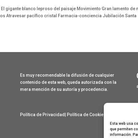
ión El gigante blanco leproso del paisaje Movimiento Gran lamento de 
s Atravesar pacífico cristal Farmacia-conciencia Jubilación Santa
Es muy recomendable la difusión de cualquier
contenido de esta web, queda autorizada con la
mera mención de su autoría y procedencia.
Política de Privacidad
|
Política de Cookies
Esta web usa coo
que permiten co
información. Pa