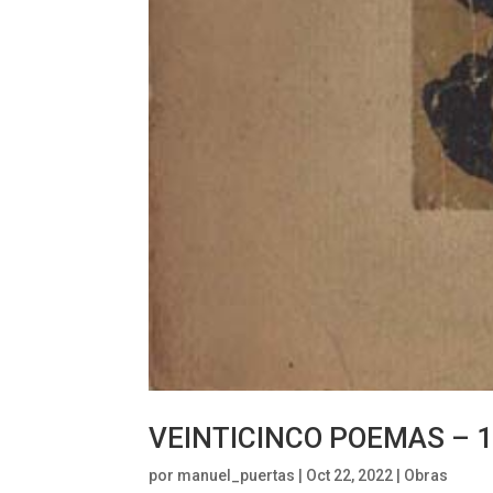
VEINTICINCO POEMAS – 
por
manuel_puertas
|
Oct 22, 2022
|
Obras