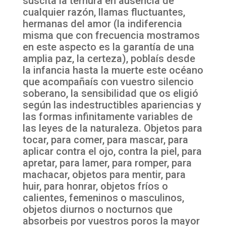
suscita la ternura en ausencia de
cualquier razón, llamas fluctuantes,
hermanas del amor (la indiferencia
misma que con frecuencia mostramos
en este aspecto es la garantía de una
amplia paz, la certeza), poblaís desde
la infancia hasta la muerte este océano
que acompañaís con vuestro silencio
soberano, la sensibilidad que os eligió
según las indestructibles apariencias y
las formas infinitamente variables de
las leyes de la naturaleza. Objetos para
tocar, para comer, para mascar, para
aplicar contra el ojo, contra la piel, para
apretar, para lamer, para romper, para
machacar, objetos para mentir, para
huir, para honrar, objetos fríos o
calientes, femeninos o masculinos,
objetos diurnos o nocturnos que
absorbeis por vuestros poros la mayor