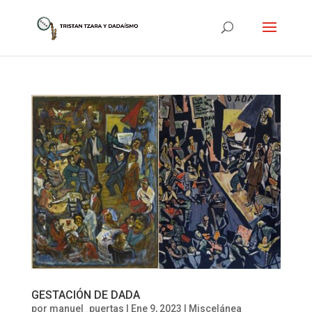
GESTACIÓN DE DADA
por
manuel_puertas
|
Ene 9, 2023
|
Miscelánea