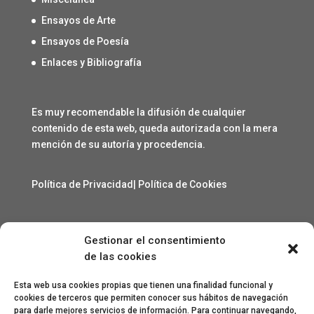
Ensayos de Arte
Ensayos de Poesía
Enlaces y Bibliografía
Es muy recomendable la difusión de cualquier
contenido de esta web, queda autorizada con la mera
mención de su autoría y procedencia.
Política de Privacidad
|
Política de Cookies
Gestionar el consentimiento
Contacto
de las cookies
angelcarmelo1956@gmail.com
Esta web usa cookies propias que tienen una finalidad funcional y
cookies de terceros que permiten conocer sus hábitos de navegación
para darle mejores servicios de información. Para continuar navegando,