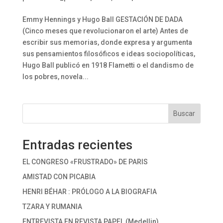
Emmy Hennings y Hugo Ball GESTACIÓN DE DADA
(Cinco meses que revolucionaron el arte) Antes de
escribir sus memorias, donde expresa y argumenta
sus pensamientos filosóficos e ideas sociopolíticas,
Hugo Ball publicó en 1918 Flametti o el dandismo de
los pobres, novela...
Buscar
Entradas recientes
EL CONGRESO «FRUSTRADO» DE PARIS
AMISTAD CON PICABIA
HENRI BÉHAR : PRÓLOGO A LA BIOGRAFIA
TZARA Y RUMANIA
ENTREVISTA EN REVISTA PAPEL (Medellin)