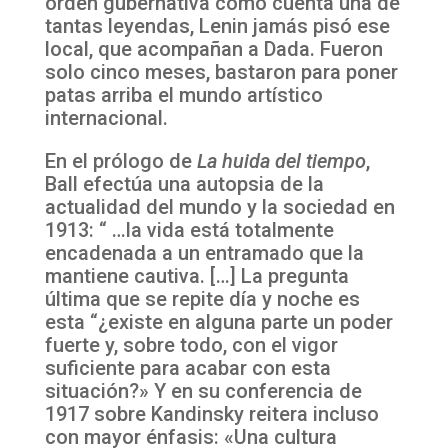
orden gubernativa como cuenta una de
tantas leyendas, Lenin jamás pisó ese
local, que acompañan a Dada. Fueron
solo cinco meses, bastaron para poner
patas arriba el mundo artístico
internacional.
En el prólogo de
La huida del tiempo
,
Ball efectúa una autopsia de la
actualidad del mundo y la sociedad en
1913: “ …la vida está totalmente
encadenada a un entramado que la
mantiene cautiva. […] La pregunta
última que se repite día y noche es
esta “¿existe en alguna parte un poder
fuerte y, sobre todo, con el vigor
suficiente para acabar con esta
situación?» Y en su conferencia de
1917 sobre Kandinsky reitera incluso
con mayor énfasis: «Una cultura