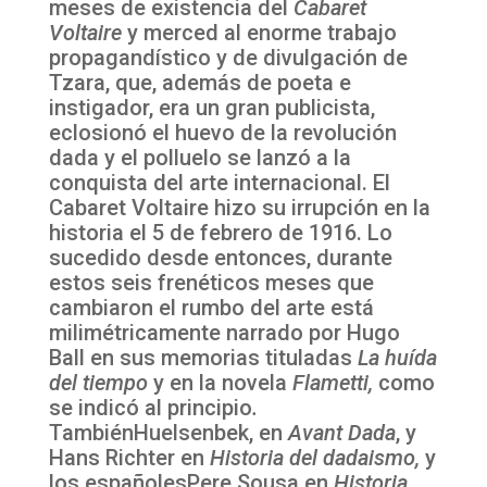
meses de existencia del
Cabaret
Voltaire
y merced al enorme trabajo
propagandístico y de divulgación de
Tzara, que, además de poeta e
instigador, era un gran publicista,
eclosionó el huevo de la revolución
dada y el polluelo se lanzó a la
conquista del arte internacional. El
Cabaret Voltaire hizo su irrupción en la
historia el 5 de febrero de 1916. Lo
sucedido desde entonces, durante
estos seis frenéticos meses que
cambiaron el rumbo del arte está
milimétricamente narrado por Hugo
Ball en sus memorias tituladas
La huída
del tiempo
y en la novela
Flametti,
como
se indicó al principio
.
TambiénHuelsenbek, en
Avant Dada
, y
Hans Richter en
Historia del dadaismo,
y
los españolesPere Sousa en
Historia