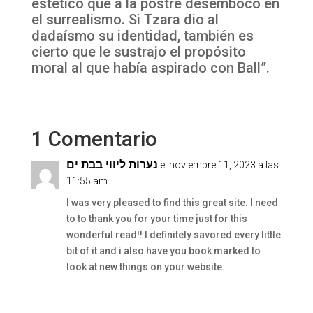
estético que a la postre desembocó en
el surrealismo. Si Tzara dio al
dadaísmo su identidad, también es
cierto que le sustrajo el propósito
moral al que había aspirado con Ball”.
1 Comentario
נערות ליווי בבת ים
el noviembre 11, 2023 a las
11:55 am
I was very pleased to find this great site. I need
to to thank you for your time just for this
wonderful read!! I definitely savored every little
bit of it and i also have you book marked to
look at new things on your website.