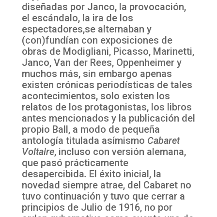
diseñadas por Janco, la provocación,
el escándalo, la ira de los
espectadores,se alternaban y
(con)fundían con exposiciones de
obras de Modigliani, Picasso, Marinetti,
Janco, Van der Rees, Oppenheimer y
muchos más, sin embargo apenas
existen crónicas periodísticas de tales
acontecimientos, solo existen los
relatos de los protagonistas, los libros
antes mencionados y la publicación del
propio Ball, a modo de pequeña
antología titulada asímismo
Cabaret
Voltaire
, incluso con versión alemana,
que pasó prácticamente
desapercibida
.
El éxito inicial, la
novedad siempre atrae, del Cabaret no
tuvo continuación y tuvo que cerrar a
principios de Julio de 1916, no por