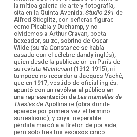
la mítica galería de arte y fotografía,
sita en la Quinta Avenida,
S
tudio
291
de
Alfred Stieglitz, con señeras figuras
como Picabia y Duchamp, y no
olvidemos a Arthur Cravan, poeta-
boxeador, suizo, sobrino de Oscar
Wilde (su tía Constance se había
casado con el célebre dandy inglés),
quien desde la publicación en París de
su revista
Maintenant
(1912-1915), ni
tampoco no recordar a Jacques Vaché,
que en 1917, vestido de oficial inglés,
apuntó con un revólver al público en
una representación de
Les mamelles de
Tirésias d
e Apollinaire (obra donde
aparece por primera vez el término
surrealismo), y cuya irreparable
pérdida marcó a a Breton de por vida,
pero solo tras los escasos cinco