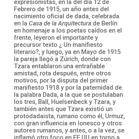
expresionistas, en la del día 12 de
Febrero de 1915, un año antes del
nacimiento oficial de dada, celebrada
en la
Casa de la Arquitectura
de Berlín
en homenaje a los poetas caídos en el
frente, leyeron el importante y
precursor texto ¿ Un manifiesto
literario?, y luego, ya en Mayo de 1915
la pareja llegó a Zúrich, donde con
Tzara entablaron una entrañable
amistad, rota después, entre otros
motivos, por la disputa del primer
manifiesto 1918 y por la paternidad de
la palabra Dada, a la que se postulaban
los tres, Ball, Huelsenbeck y Tzara, y
también antes que Tzara existió un
protodadaista, rumano como él, Urmuz,
con gran influencia en Ionesco y otros
autores rumanos, y antes, o a la vez, se
inflamó otro foco en EE.UU en torno a