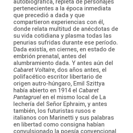
autobiográfica, repleta de personajes
pertenecientes a la época inmediata
que precedió a dada y que
compartieron experiencias con él,
donde relata multitud de anécdotas de
su vida cotidiana y plasma todas las
penurias sufridas durante ese período.
Dada existía, en ciernes, en estado de
embrión prenatal, antes del
alumbramiento dada. Y antes aún del
Cabaret Voltaire
, dos años antes, el
polifacético escritor libertario de
origen autro-húngaro, Emil Szittya
había abierto en 1914 el
Cabaret
Pantagruel
en el mismo local de La
lechería del Señor Ephraim, y antes
también, los futuristas rusos e
italianos con Marinetti y sus palabras
en libertad como consigna habían
convulsionado la poesía convencional