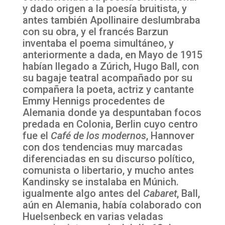
y dado origen a la poesía bruitista, y
antes también Apollinaire deslumbraba
con su obra, y el francés Barzun
inventaba el poema simultáneo, y
anteriormente a dada, en Mayo de 1915
habían llegado a Zúrich, Hugo Ball, con
su bagaje teatral acompañado por su
compañera la poeta, actriz y cantante
Emmy Hennigs procedentes de
Alemania donde ya despuntaban focos
predada en Colonia, Berlin cuyo centro
fue el
Café de los modernos
, Hannover
con dos tendencias muy marcadas
diferenciadas en su discurso político,
comunista o libertario, y mucho antes
Kandinsky se instalaba en Múnich.
igualmente algo antes del
Cabaret
, Ball,
aún en Alemania, había colaborado con
Huelsenbeck en varias veladas