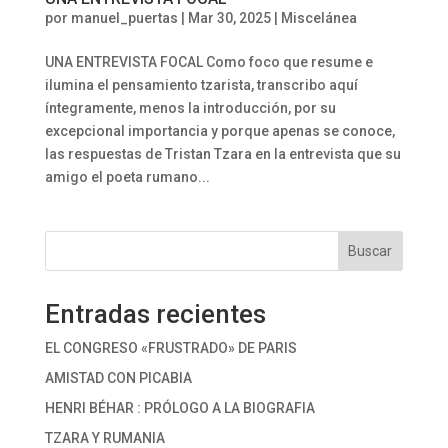
por
manuel_puertas
|
Mar 30, 2025
|
Miscelánea
UNA ENTREVISTA FOCAL Como foco que resume e
ilumina el pensamiento tzarista, transcribo aquí
íntegramente, menos la introducción, por su
excepcional importancia y porque apenas se conoce,
las respuestas de Tristan Tzara en la entrevista que su
amigo el poeta rumano...
Buscar
Entradas recientes
EL CONGRESO «FRUSTRADO» DE PARIS
AMISTAD CON PICABIA
HENRI BÉHAR : PRÓLOGO A LA BIOGRAFIA
TZARA Y RUMANIA