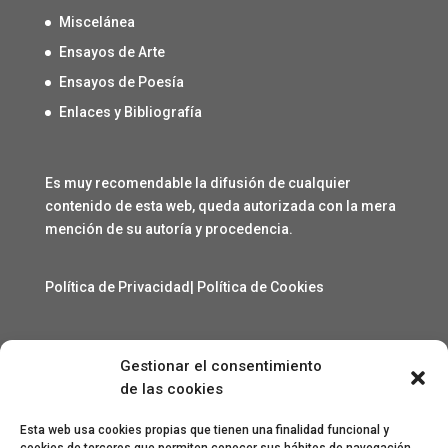
Miscelánea
Ensayos de Arte
Ensayos de Poesía
Enlaces y Bibliografía
Es muy recomendable la difusión de cualquier
contenido de esta web, queda autorizada con la mera
mención de su autoría y procedencia.
Política de Privacidad
|
Política de Cookies
Gestionar el consentimiento
Contacto
de las cookies
angelcarmelo1956@gmail.com
Esta web usa cookies propias que tienen una finalidad funcional y