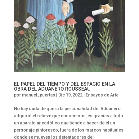
EL PAPEL DEL TIEMPO Y DEL ESPACIO EN LA
OBRA DEL ADUANERO ROUSSEAU
por
manuel_puertas
|
Dic 19, 2022
|
Ensayos de Arte
No hay duda de que si la personalidad del Aduanero
adquirió el relieve que conocemos, es gracias a todo
un aparato anecdótico que tiende a hacer de él un
personaje pintoresco, fuera de los marcos habituales
donde se mueven los detentadores del