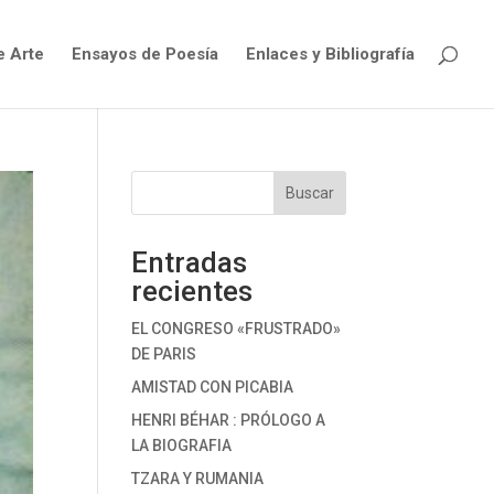
e Arte
Ensayos de Poesía
Enlaces y Bibliografía
Buscar
Entradas
recientes
EL CONGRESO «FRUSTRADO»
DE PARIS
AMISTAD CON PICABIA
HENRI BÉHAR : PRÓLOGO A
LA BIOGRAFIA
TZARA Y RUMANIA