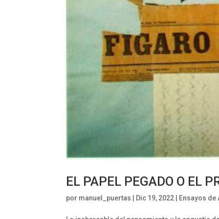
EL PAPEL PEGADO O EL P
por
manuel_puertas
|
Dic 19, 2022
|
Ensayos de 