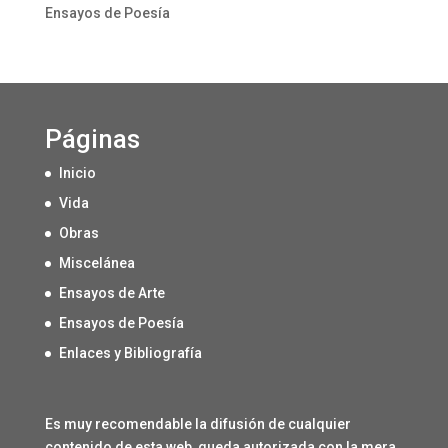
Ensayos de Poesía
Páginas
Inicio
Vida
Obras
Miscelánea
Ensayos de Arte
Ensayos de Poesía
Enlaces y Bibliografía
Es muy recomendable la difusión de cualquier
contenido de esta web, queda autorizada con la mera