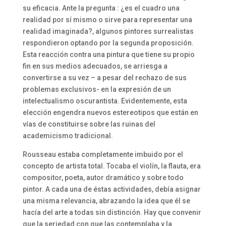
su eficacia. Ante la pregunta : ¿es el cuadro una
realidad por sí mismo o sirve para representar una
realidad imaginada?, algunos pintores surrealistas
respondieron optando por la segunda proposición.
Esta reacción contra una pintura que tiene su propio
fin en sus medios adecuados, se arriesga a
convertirse a su vez – a pesar del rechazo de sus
problemas exclusivos- en la expresión de un
intelectualismo oscurantista. Evidentemente, esta
elección engendra nuevos estereotipos que están en
vías de constituirse sobre las ruinas del
academicismo tradicional.
Rousseau estaba completamente imbuido por el
concepto de artista total. Tocaba el violín, la flauta, era
compositor, poeta, autor dramático y sobre todo
pintor. A cada una de éstas actividades, debía asignar
una misma relevancia, abrazando la idea que él se
hacía del arte a todas sin distinción. Hay que convenir
que la seriedad con que las contemplaba y la