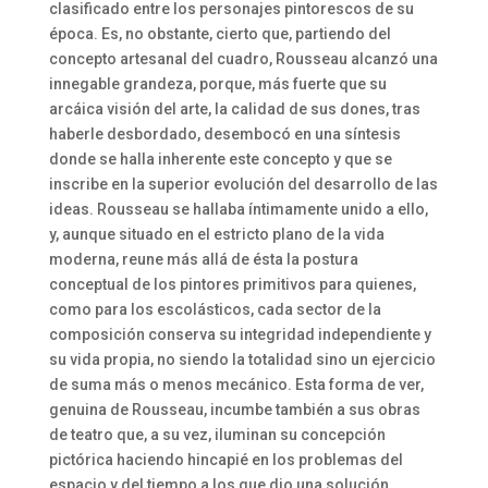
clasificado entre los personajes pintorescos de su
época. Es, no obstante, cierto que, partiendo del
concepto artesanal del cuadro, Rousseau alcanzó una
innegable grandeza, porque, más fuerte que su
arcáica visión del arte, la calidad de sus dones, tras
haberle desbordado, desembocó en una síntesis
donde se halla inherente este concepto y que se
inscribe en la superior evolución del desarrollo de las
ideas. Rousseau se hallaba íntimamente unido a ello,
y, aunque situado en el estricto plano de la vida
moderna, reune más allá de ésta la postura
conceptual de los pintores primitivos para quienes,
como para los escolásticos, cada sector de la
composición conserva su integridad independiente y
su vida propia, no siendo la totalidad sino un ejercicio
de suma más o menos mecánico. Esta forma de ver,
genuina de Rousseau, incumbe también a sus obras
de teatro que, a su vez, iluminan su concepción
pictórica haciendo hincapié en los problemas del
espacio y del tiempo a los que dio una solución