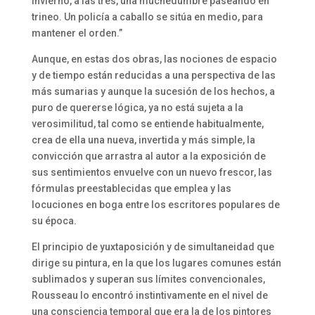
invierno, a las tres, una muchedumbre paseando en
trineo. Un policía a caballo se sitúa en medio, para
mantener el orden.”
Aunque, en estas dos obras, las nociones de espacio
y de tiempo están reducidas a una perspectiva de las
más sumarias y aunque la sucesión de los hechos, a
puro de quererse lógica, ya no está sujeta a la
verosimilitud, tal como se entiende habitualmente,
crea de ella una nueva, invertida y más simple, la
convicción que arrastra al autor a la exposición de
sus sentimientos envuelve con un nuevo frescor, las
fórmulas preestablecidas que emplea y las
locuciones en boga entre los escritores populares de
su época.
El principio de yuxtaposición y de simultaneidad que
dirige su pintura, en la que los lugares comunes están
sublimados y superan sus límites convencionales,
Rousseau lo encontró instintivamente en el nivel de
una consciencia temporal que era la de los pintores