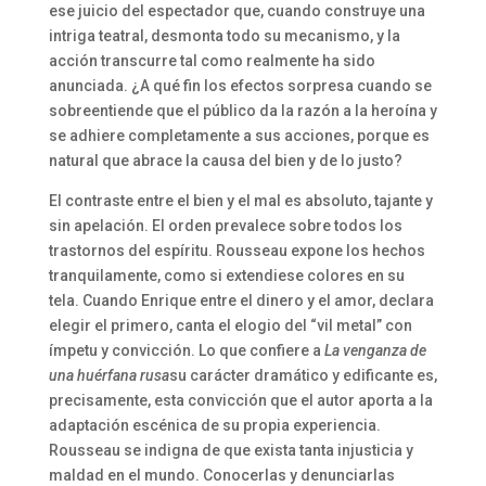
ese juicio del espectador que, cuando construye una
intriga teatral, desmonta todo su mecanismo, y la
acción transcurre tal como realmente ha sido
anunciada. ¿A qué fin los efectos sorpresa cuando se
sobreentiende que el público da la razón a la heroína y
se adhiere completamente a sus acciones, porque es
natural que abrace la causa del bien y de lo justo?
El contraste entre el bien y el mal es absoluto, tajante y
sin apelación. El orden prevalece sobre todos los
trastornos del espíritu. Rousseau expone los hechos
tranquilamente, como si extendiese colores en su
tela. Cuando Enrique entre el dinero y el amor, declara
elegir el primero, canta el elogio del “vil metal” con
ímpetu y convicción. Lo que confiere a
La venganza de
una huérfana rusa
su carácter dramático y edificante es,
precisamente, esta convicción que el autor aporta a la
adaptación escénica de su propia experiencia.
Rousseau se indigna de que exista tanta injusticia y
maldad en el mundo. Conocerlas y denunciarlas