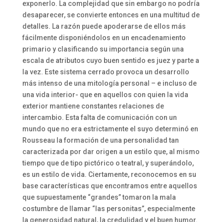
exponerlo. La complejidad que sin embargo no podría
desaparecer, se convierte entonces en una multitud de
detalles. La razón puede apoderarse de ellos más
fácilmente disponiéndolos en un encadenamiento
primario y clasificando su importancia según una
escala de atributos cuyo buen sentido es juez y parte a
la vez. Este sistema cerrado provoca un desarrollo
más intenso de una mitología personal – e incluso de
una vida interior- que en aquellos con quien la vida
exterior mantiene constantes relaciones de
intercambio. Esta falta de comunicación con un
mundo que no era estrictamente el suyo determinó en
Rousseau la formación de una personalidad tan
caracterizada por dar origen a un estilo que, al mismo
tiempo que de tipo pictórico o teatral, y superándolo,
es un estilo de vida. Ciertamente, reconocemos en su
base características que encontramos entre aquellos
que supuestamente “grandes” tomaron la mala
costumbre de llamar “las personitas”, especialmente
la generosidad natural, la credulidad y el buen humor.