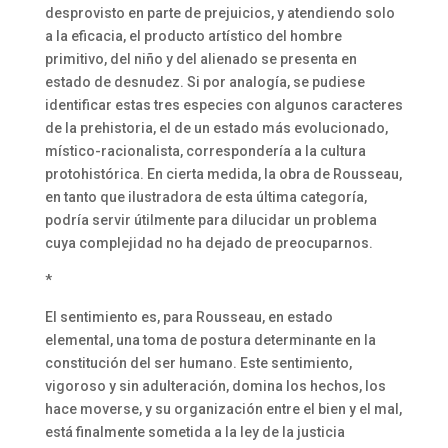
desprovisto en parte de prejuicios, y atendiendo solo
a la eficacia, el producto artístico del hombre
primitivo, del niño y del alienado se presenta en
estado de desnudez. Si por analogía, se pudiese
identificar estas tres especies con algunos caracteres
de la prehistoria, el de un estado más evolucionado,
místico-racionalista, correspondería a la cultura
protohistórica. En cierta medida, la obra de Rousseau,
en tanto que ilustradora de esta última categoría,
podría servir útilmente para dilucidar un problema
cuya complejidad no ha dejado de preocuparnos.
*
El sentimiento es, para Rousseau, en estado
elemental, una toma de postura determinante en la
constitución del ser humano. Este sentimiento,
vigoroso y sin adulteración, domina los hechos, los
hace moverse, y su organización entre el bien y el mal,
está finalmente sometida a la ley de la justicia