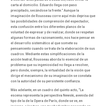
carta al domicilio. Eduardo llega con paso
precipitado, secándose la frente.” Aunque la
imaginación de Rousseau corre aquí más deprisa que
las posibilidades de comprensión del espectador,
esta confusión entre los diferentes planos de la
voluntad de expresar y de realizar, donde se respetan
algunas formas de razonamiento, nos hace pensar en
el desarrollo sistemático al que somete su
pensamiento cuando se trata de la elaboración de sus
cuadros. Mediante estas simplificaciones de la
acción teatral, Rousseau aborda lo esencial de un
problema que su ingeniosidad no llega a resolver,
pero donde, siempre, la virtualidad de la visión que
dirige el mecanismo de su imaginación se constata
con la autoridad de su persistente confianza.
Más adelante, en un cuadro del quinto acto, “La
escena representa la perspectiva Newski, avenida del
tipo de la de la Opera de París, donde se ve, en