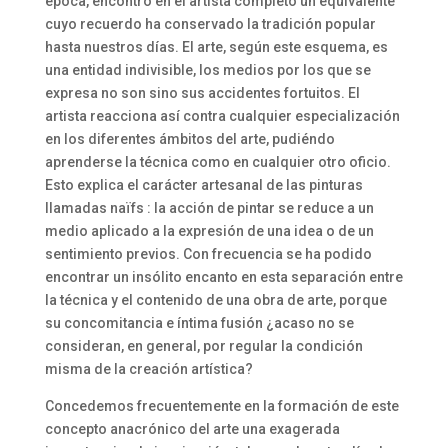
época, encontró en el artista completo un equivalente
cuyo recuerdo ha conservado la tradición popular
hasta nuestros días. El arte, según este esquema, es
una entidad indivisible, los medios por los que se
expresa no son sino sus accidentes fortuitos. El
artista reacciona así contra cualquier especialización
en los diferentes ámbitos del arte, pudiéndo
aprenderse la técnica como en cualquier otro oficio.
Esto explica el carácter artesanal de las pinturas
llamadas naïfs : la acción de pintar se reduce a un
medio aplicado a la expresión de una idea o de un
sentimiento previos. Con frecuencia se ha podido
encontrar un insólito encanto en esta separación entre
la técnica y el contenido de una obra de arte, porque
su concomitancia e íntima fusión ¿acaso no se
consideran, en general, por regular la condición
misma de la creación artística?
Concedemos frecuentemente en la formación de este
concepto anacrónico del arte una exagerada