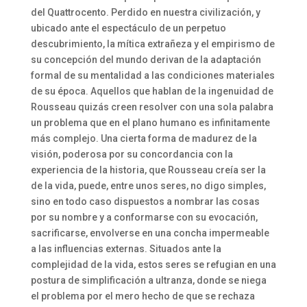
del Quattrocento. Perdido en nuestra civilización, y
ubicado ante el espectáculo de un perpetuo
descubrimiento, la mítica extrañeza y el empirismo de
su concepción del mundo derivan de la adaptación
formal de su mentalidad a las condiciones materiales
de su época. Aquellos que hablan de la ingenuidad de
Rousseau quizás creen resolver con una sola palabra
un problema que en el plano humano es infinitamente
más complejo. Una cierta forma de madurez de la
visión, poderosa por su concordancia con la
experiencia de la historia, que Rousseau creía ser la
de la vida, puede, entre unos seres, no digo simples,
sino en todo caso dispuestos a nombrar las cosas
por su nombre y a conformarse con su evocación,
sacrificarse, envolverse en una concha impermeable
a las influencias externas. Situados ante la
complejidad de la vida, estos seres se refugian en una
postura de simplificación a ultranza, donde se niega
el problema por el mero hecho de que se rechaza