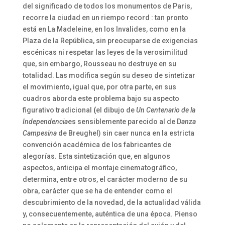
del significado de todos los monumentos de Paris,
recorre la ciudad en un riempo record : tan pronto
está en La Madeleine, en los Invalides, como en la
Plaza de la República, sin preocuparse de exigencias
escénicas ni respetar las leyes de la verosimilitud
que, sin embargo, Rousseau no destruye en su
totalidad. Las modifica según su deseo de sintetizar
el movimiento, igual que, por otra parte, en sus
cuadros aborda este problema bajo su aspecto
figurativo tradicional
(
el dibujo de
Un Centenario de la
Independencia
es sensiblemente parecido al de D
anza
Campesina
de Breughel) sin caer nunca en la estricta
convención académica de los fabricantes de
alegorías. Esta sintetización que, en algunos
aspectos, anticipa el montaje cinematográfico,
determina, entre otros, el carácter moderno de su
obra, carácter que se ha de entender como el
descubrimiento de la novedad, de la actualidad válida
y, consecuentemente, auténtica de una época. Pienso