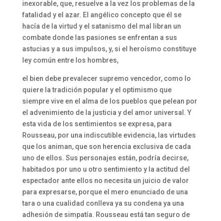
inexorable, que, resuelve a la vez los problemas de la
fatalidad y el azar. El angélico concepto que él se
hacía de la virtud y el satanismo del mal libran un
combate donde las pasiones se enfrentan a sus
astucias y a sus impulsos, y, si el heroísmo constituye
ley común entre los hombres,
el bien debe prevalecer supremo vencedor, como lo
quiere la tradición popular y el optimismo que
siempre vive en el alma de los pueblos que pelean por
el advenimiento de la justicia y del amor universal. Y
esta vida de los sentimientos se expresa, para
Rousseau, por una indiscutible evidencia, las virtudes
que los animan, que son herencia exclusiva de cada
uno de ellos. Sus personajes están, podría decirse,
habitados por uno u otro sentimiento y la actitud del
espectador ante ellos no necesita un juicio de valor
para expresarse, porque el mero enunciado de una
tara o una cualidad conlleva ya su condena ya una
adhesión de simpatía. Rousseau está tan seguro de