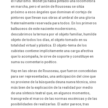
el Futurismo. Monet ya había pintado una locomotora
en marcha, pero el avión de Rousseau se sitúa
próximo a esos ángeles que dominan el cortejo de
pintores que llevan sus obras al umbral de una gloria
fraternalmente reservada para todos. En los primeros
balbuceos de este naciente modernismo,
descubrimos la ternura por el objeto familiar, humilde
objeto de todos los días, el objeto tomado en su
totalidad virtual y plástica. El objeto-tema de los
cubistas contiene implícitamente una carga afectiva
que lo acompaña, le sirve de soporte y constituye en
suma su comentario poético.
Hay en las obras de Rousseau, que fueron concebidas
para ser representadas, una anticipación del cine que
no proviene de la búsqueda deuna nueva técnica, sino
más bien de la explicación de la realidad por medio
de una síntesis teatral que, en algunos momentos,
transgrede el marco de las normas escénicas y de las
posibilidades de realizarlas. El autor parece, tras