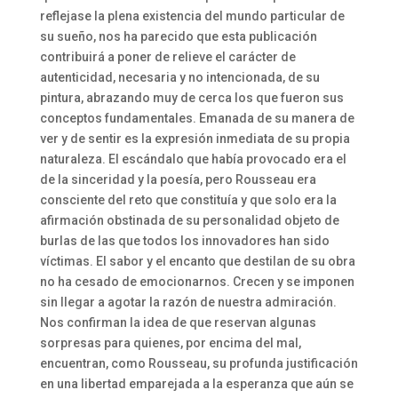
reflejase la plena existencia del mundo particular de
su sueño, nos ha parecido que esta publicación
contribuirá a poner de relieve el carácter de
autenticidad, necesaria y no intencionada, de su
pintura, abrazando muy de cerca los que fueron sus
conceptos fundamentales. Emanada de su manera de
ver y de sentir es la expresión inmediata de su propia
naturaleza. El escándalo que había provocado era el
de la sinceridad y la poesía, pero Rousseau era
consciente del reto que constituía y que solo era la
afirmación obstinada de su personalidad objeto de
burlas de las que todos los innovadores han sido
víctimas. El sabor y el encanto que destilan de su obra
no ha cesado de emocionarnos. Crecen y se imponen
sin llegar a agotar la razón de nuestra admiración.
Nos confirman la idea de que reservan algunas
sorpresas para quienes, por encima del mal,
encuentran, como Rousseau, su profunda justificación
en una libertad emparejada a la esperanza que aún se