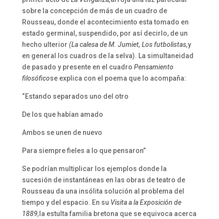
sobre la concepción de más de un cuadro de
Rousseau, donde el acontecimiento esta tomado en
estado germinal, suspendido, por así decirlo, de un
hecho ulterior
(
La calesa de M. Jumiet, Los futbolistas,
y
en general los cuadros de la selva). La simultaneidad
de pasado y presente en el cuadro
Pensamiento
filosófico
se explica con el poema que lo acompaña:
“Estando separados uno del otro
De los que habían amado
Ambos se unen de nuevo
Para siempre fieles a lo que pensaron”
Se podrían multiplicar los ejemplos donde la
sucesión de instantáneas en las obras de teatro de
Rousseau da una insólita solución al problema del
tiempo y del espacio. En su
Visita a la Exposición de
1889,
la estulta familia bretona que se equivoca acerca