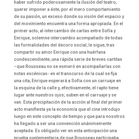
haber sufrido poderosamente la ilusión del teatro,
querer imponer a éste, por el mero comportamiento
de su pasión, un exceso donde su visión del espacio y
del movimiento encuentra una forma apropiada. En el
primer acto, al intercambio de cartas entre Sofía y
Enrique, solemne intercambio acompañado de todas
las formalidades del decoro social, le sigue, tras
compartir su amor Enrique con una huérfana
condescendiente, una rápida serie de breves cartitas
–que Rousseau no se esmeró en acompañarlas con
notas escénicas- en el transcurso de la cual se fija
una cita, Enrique esperará a Sofía con un carruaje en
la esquina de la calle y, efectivamente, el rapto tiene
lugar ante nuestros ojos; suben en el carruaje y se
van. Esta precipitación de la acción al final del primer
acto manifiesta ya la economía que el cine introdujo
luego en este concepto de tiempo y que para nosotros
ha llegado a ser una convención unánimemente
aceptada. Es obligado ver en esta anticipación una
prueba suplementaria de que Rousseau participaba