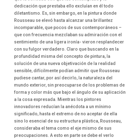
dedicación que prestaba ello excluían en él todo
diletantismo. Es, sin embargo, en la pintura donde
Rousseau se elevó hasta alcanzar una brillantez
incomparable, que pocos de sus contemporáneos –
que con frecuencia mezclaban su admiración con el
sentimiento de una ligera ironía- vieron resplandecer
con su fulgor verdadero. Claro que buscando en la
profundidad misma del concepto de pintura, la
solución de una nueva objetivación de la realidad
sensible, difícilmente podían admitir que Rousseau
pudiese cantar, por así decirlo, la naturaleza del
mundo exterior, sin preocuparse de los problemas de
forma y color más que bajo el ángulo de su aplicación
a la cosa expresada. Mientras los pintores
innovadores reducían la anécdota a un mínimo
significado, hasta el extremo de no aceptar de ella
sino lo esencial de su estructura plástica, Rousseau,
consideraba el tema como el eje mismo de sus
preocupaciones. A esto en parte se debe el verlo