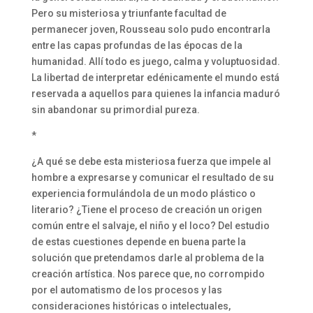
Pero su misteriosa y triunfante facultad de
permanecer joven, Rousseau solo pudo encontrarla
entre las capas profundas de las épocas de la
humanidad. Allí todo es juego, calma y voluptuosidad.
La libertad de interpretar edénicamente el mundo está
reservada a aquellos para quienes la infancia maduró
sin abandonar su primordial pureza.
*
¿A qué se debe esta misteriosa fuerza que impele al
hombre a expresarse y comunicar el resultado de su
experiencia formulándola de un modo plástico o
literario? ¿Tiene el proceso de creación un origen
común entre el salvaje, el niño y el loco? Del estudio
de estas cuestiones depende en buena parte la
solución que pretendamos darle al problema de la
creación artística. Nos parece que, no corrompido
por el automatismo de los procesos y las
consideraciones históricas o intelectuales,