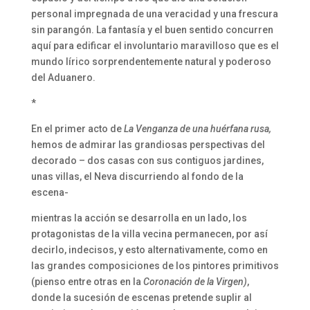
personal impregnada de una veracidad y una frescura
sin parangón. La fantasía y el buen sentido concurren
aquí para edificar el involuntario maravilloso que es el
mundo lírico sorprendentemente natural y poderoso
del Aduanero.
*
En el primer acto de
La Venganza de una huérfana rusa,
hemos de admirar las grandiosas perspectivas del
decorado – dos casas con sus contiguos jardines,
unas villas, el Neva discurriendo al fondo de la
escena-
mientras la acción se desarrolla en un lado, los
protagonistas de la villa vecina permanecen, por así
decirlo, indecisos, y esto alternativamente, como en
las grandes composiciones de los pintores primitivos
(pienso entre otras en la
Coronación de la Virgen)
,
donde la sucesión de escenas pretende suplir al