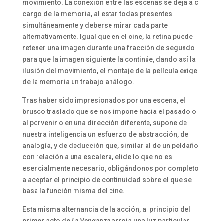
movimiento. La conexión entre las escenas se deja a c
cargo de la memoria, al estar todas presentes
simultáneamente y deberse mirar cada parte
alternativamente. Igual que en el cine, la retina puede
retener una imagen durante una fracción de segundo
para que la imagen siguiente la continúe, dando así la
ilusión del movimiento, el montaje de la película exige
de la memoria un trabajo análogo.
Tras haber sido impresionados por una escena, el
brusco traslado que se nos impone hacia el pasado o
al porvenir o en una dirección diferente, supone de
nuestra inteligencia un esfuerzo de abstracción, de
analogía, y de deducción que, similar al de un peldaño
con relación a una escalera, elide lo que no es
esencialmente necesario, obligándonos por completo
a aceptar el principio de continuidad sobre el que se
basa la función misma del cine.
Esta misma alternancia de la acción, al principio del
primer acto de
La Venganza,
arroja una luz particular