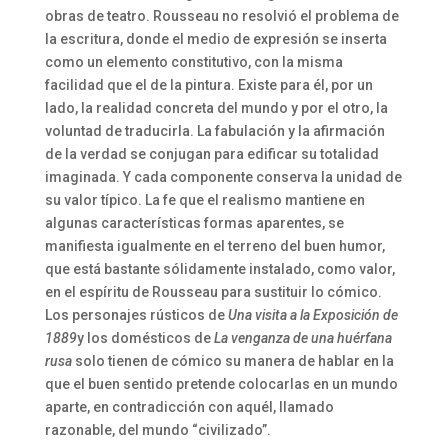
obras de teatro. Rousseau no resolvió el problema de
la escritura, donde el medio de expresión se inserta
como un elemento constitutivo, con la misma
facilidad que el de la pintura. Existe para él, por un
lado, la realidad concreta del mundo y por el otro, la
voluntad de traducirla. La fabulación y la afirmación
de la verdad se conjugan para edificar su totalidad
imaginada. Y cada componente conserva la unidad de
su valor típico. La fe que el realismo mantiene en
algunas características formas aparentes, se
manifiesta igualmente en el terreno del buen humor,
que está bastante sólidamente instalado, como valor,
en el espíritu de Rousseau para sustituir lo cómico.
Los personajes rústicos de
Una visita a la Exposición de
1889
y los domésticos de
La venganza de una huérfana
rusa
solo tienen de cómico su manera de hablar en la
que el buen sentido pretende colocarlas en un mundo
aparte, en contradicción con aquél, llamado
razonable, del mundo “civilizado”.