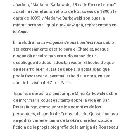
añadida, “Madame Barkowshi, 28 calle Pierre Leroux”.
Josefina (ver el autorretrato de Rousseau de 1890 y la
carta de 1899) y Madame Barkowski son pues la
misma persona, igual que Jadwigha, representada en
El Sueño
.
El melodrama
La venganza de una huérfana rusa
debió
ser expresamente escrito para el Chatelet, porque
ningún otro teatro hubiera sido capaz de un
despliegue de decorados tan vasto. El hecho de que
se desarrolle en Rusia se debe a la actualidad que
podía favorecer el eventual éxito de la obra, en ese
año de la visita del Zar a París.
Tenemos derecho a pensar que Mme Barkowski debió
de informar a Rousseau tanto sobre la vida en San
Petersburgo, como sobre los nombres de los
personajes, el puerto de Cronstadt, etc. Quizás incluso
se podría ver en el tema de la obra una idealización
ficticia de la propia biografía de la amiga de Rousseau