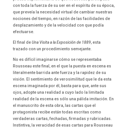
con toda la fuerza de su ser en el espíritu de su época,
que preveía la necesidad virtual de cambiar nuestras
nociones del tiempo, en razón de las facilidades de
desplazamiento y de la velocidad con que podía
efectuarse.
El final de
Una Visita a la Exposición de 1889
, esta
trazado con un procedimiento semejante.
No es difícil imaginarse cómo se representaba
Rousseau este final, en el que la puesta en escena es
literalmente barrida ante fuerza y la rapidez de su
visión. El sentimiento de verosimilitud que le da esta
escena imaginada por él, basta para que, ante sus
ojos, adopte una realidad a cuyo lado la limitada
realidad de la escena es sólo una pálida imitación. En
el manuscrito de esta obra, las cartas que el
protagonista recibe están todas escritas como
verdaderas cartas, fechadas, firmadas y rubricadas.
Instintiva, la veracidad de esas cartas para Rousseau