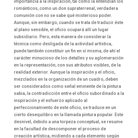
importancia a la inspiración, tal como la entendían los
románticos, como un don supraterrenal, verdadera
comunión con no se sabe qué misterioso poder.
Aunque, sin embargo, cuando se trata de traducir éste
al plano sensible, el oficio ocupará allí un lugar
subsidiario. Pero, esta manera de considerar la
técnica como desligada de la actividad artística,
puede también constituir un fin en sí misma, de ahí el
carácter minucioso de los detalles y su aglomeración
en la representación, con sus atributos visibles, de la
realidad exterior. Aunque la inspiración y el oficio,
mezclados en la organización de un cuadro, deben
ser considerados como señal eminente de la pintura
sabia, la contradicción entre el oficio subordinado a la
inspiración y el esfuerzo aplicado al
perfeccionamiento de este oficio, se traduce en un
cierto desequilibro en la llamada pintura popular. Este
desnivel, debido a una torpeza conceptual, se resume
en la facultad de descomponer el proceso de
creación artística, midiendo a cada elemento según