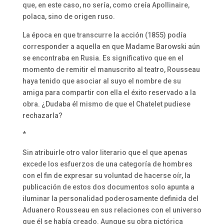
que, en este caso, no sería, como creía Apollinaire,
polaca, sino de origen ruso.
La época en que transcurre la acción (1855) podía
corresponder a aquella en que Madame Barowski aún
se encontraba en Rusia. Es significativo que en el
momento de remitir el manuscrito al teatro, Rousseau
haya tenido que asociar al suyo el nombre de su
amiga para compartir con ella el éxito reservado a la
obra. ¿Dudaba él mismo de que el Chatelet pudiese
rechazarla?
*
Sin atribuirle otro valor literario que el que apenas
excede los esfuerzos de una categoría de hombres
con el fin de expresar su voluntad de hacerse oír, la
publicación de estos dos documentos solo apunta a
iluminar la personalidad poderosamente definida del
Aduanero Rousseau en sus relaciones con el universo
que él se había creado. Aunque su obra pictórica