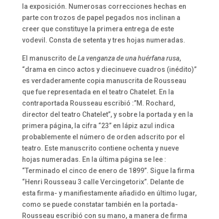
la exposición. Numerosas correcciones hechas en
parte con trozos de papel pegados nos inclinan a
creer que constituye la primera entrega de este
vodevil. Consta de setenta y tres hojas numeradas.
El manuscrito de
La venganza de una huérfana rusa
,
“drama en cinco actos y diecinueve cuadros (inédito)”
es verdaderamente copia manuscrita de Rousseau
que fue representada en el teatro Chatelet. En la
contraportada Rousseau escribió :”M. Rochard,
director del teatro Chatelet”, y sobre la portada y en la
primera página, la cifra “23” en lápiz azul indica
probablemente el número de orden adscrito por el
teatro. Este manuscrito contiene ochenta y nueve
hojas numeradas. En la última página se lee :
“Terminado el cinco de enero de 1899”. Sigue la firma
“Henri Rousseau 3 calle Vercingetorix”. Delante de
esta firma- y manifiestamente añadido en último lugar,
como se puede constatar también en la portada-
Rousseau escribió con su mano, a manera de firma