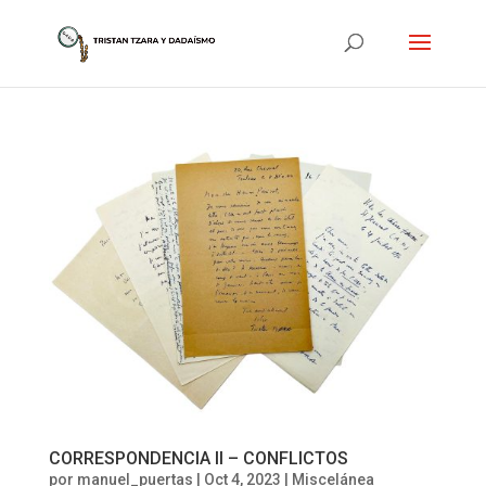
CORRESPONDENCIA II – CONFLICTOS
por
manuel_puertas
|
Oct 4, 2023
|
Miscelánea