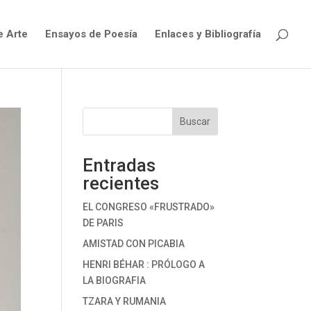
e Arte
Ensayos de Poesía
Enlaces y Bibliografía
Buscar
Entradas
recientes
EL CONGRESO «FRUSTRADO»
DE PARIS
AMISTAD CON PICABIA
HENRI BÉHAR : PRÓLOGO A
LA BIOGRAFIA
TZARA Y RUMANIA