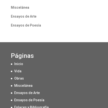
Miscelánea
Ensayos de Arte
Ensayos de Poesía
Páginas
Inicio
Vida
Obras
Miscelánea
Ensayos de Arte
Ensayos de Poesía
Enlaces y Bibliografía