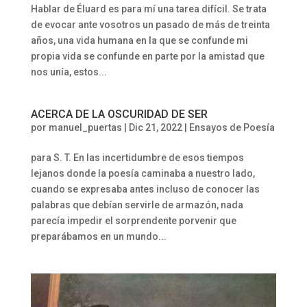
Hablar de Éluard es para mí una tarea difícil. Se trata
de evocar ante vosotros un pasado de más de treinta
años, una vida humana en la que se confunde mi
propia vida se confunde en parte por la amistad que
nos unía, estos...
ACERCA DE LA OSCURIDAD DE SER
por
manuel_puertas
|
Dic 21, 2022
|
Ensayos de Poesía
para S. T. En las incertidumbre de esos tiempos
lejanos donde la poesía caminaba a nuestro lado,
cuando se expresaba antes incluso de conocer las
palabras que debían servirle de armazón, nada
parecía impedir el sorprendente porvenir que
preparábamos en un mundo...